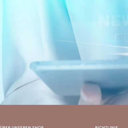
ÜBER UNSEREN SHOP
RICHTLINIE