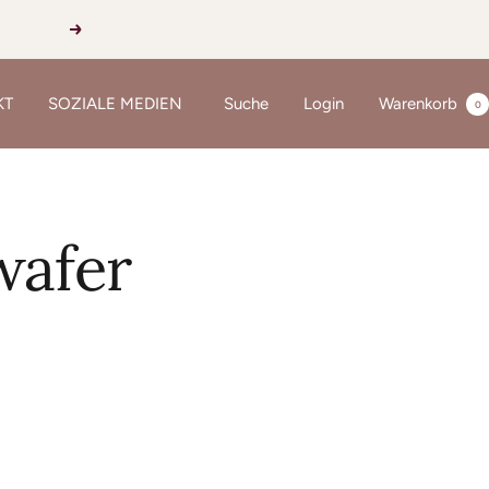
Weiter
KT
SOZIALE MEDIEN
Suche
Login
Warenkorb
0
wafer