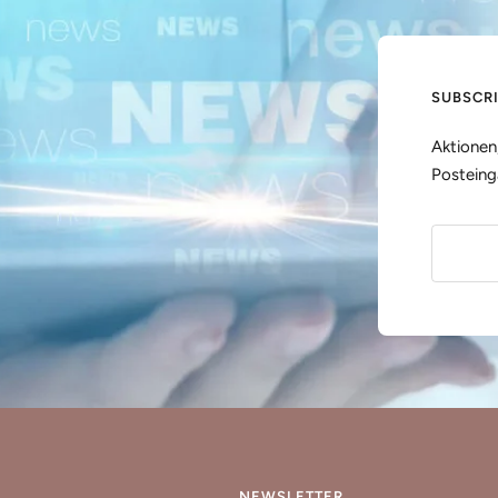
SUBSCR
Aktionen
Posteing
NEWSLETTER