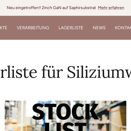
Neu eingetroffen!! 2inch GaN auf Saphirsubstrat
Mehr erfahren
KTE
VERARBEITUNG
LAGERLISTE
NEWS
KONTA
rliste für Silizium