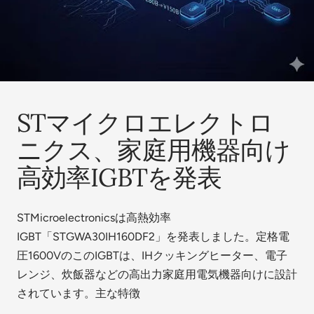
STマイクロエレクトロ
ニクス、家庭用機器向け
高効率IGBTを発表
STMicroelectronicsは高熱効率
IGBT「STGWA30IH160DF2」を発表しました。定格電
圧1600VのこのIGBTは、IHクッキングヒーター、電子
レンジ、炊飯器などの高出力家庭用電気機器向けに設計
されています。主な特徴