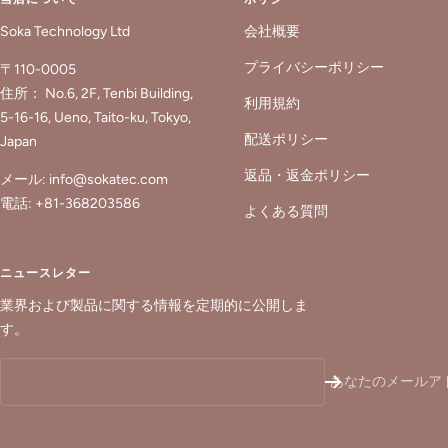
Soka Technology Ltd
会社概要
プライバシーポリシー
〒110-0005
住所： No.6, 2F, Tenbi Building,
利用規約
5-16-16, Ueno, Taito-ku, Tokyo,
配送ポリシー
Japan
返品・返金ポリシー
メール: info@sokatec.com
電話: +81-368203586
よくある質問
ニュースレター
業界および製品に関する情報を定期的に公開しま
す。
あなたのメールア